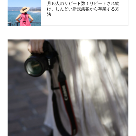
月10人のリピート数！リピートされ続
け、しんどい新規集客から卒業する方
法