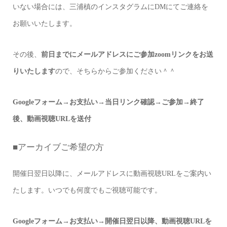
いない場合には、三浦槙のインスタグラムにDMにてご連絡を
お願いいたします。
その後、
前日までにメールアドレスにご参加zoomリンクをお送
りいたします
ので、そちらからご参加ください＾＾
Googleフォーム→お支払い→当日リンク確認→ご参加→終了
後、動画視聴URLを送付
■
アーカイブご希望の方
開催日翌日以降に、メールアドレスに動画視聴URLをご案内い
たします。
いつでも何度でもご視聴可能です。
Googleフォーム→お支払い→開催日翌日以降、動画視聴URLを