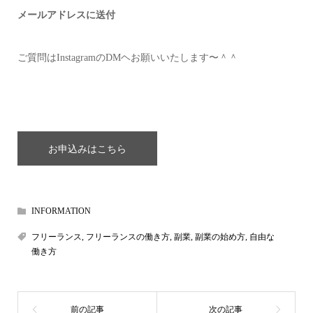
メールアドレスに送付
ご質問はInstagramのDMヘお願いいたします〜＾＾
お申込みはこちら
INFORMATION
フリーランス
,
フリーランスの働き方
,
副業
,
副業の始め方
,
自由な
働き方