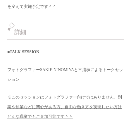
を変えて実施予定です＾＾
詳細
■TALK SESSION
フォトグラファーSAKIE NINOMIYAと三浦槙によるトークセッ
ション
※
このセッションはフォトグラファー向けではありません。副
業や起業などに関心がある方、自由な働き方を実現したい方は
どんな職業でもご参加可能です＾＾