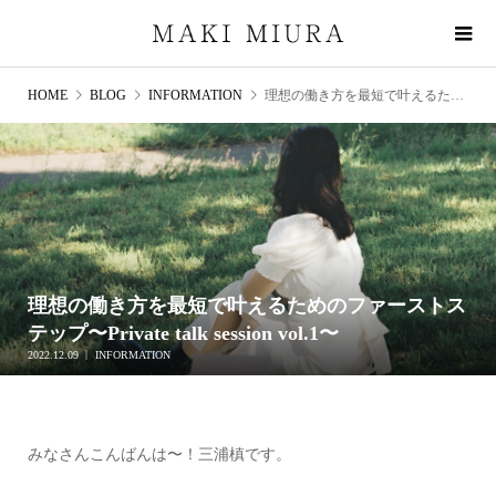
HOME
BLOG
INFORMATION
理想の働き方を最短で叶えるためのファーストステップ〜Private talk session vol.1〜
理想の働き方を最短で叶えるためのファーストス
テップ〜Private talk session vol.1〜
2022.12.09
INFORMATION
みなさんこんばんは〜！三浦槙です。