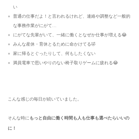
い
普通の仕事だよ！と言われるけれど、連絡や調整など一般的
な事務作業がにがて…
にがてな先輩がいて、一緒に働くとなぜか仕事が増える😂
みんな産休・育休とるために命かけてる🤣
家に帰るとぐったりして、何もしたくない
満員電車で思いやりのない椅子取りゲームに疲れる😂
こんな感じの毎日が続いていました。
そんな時に
もっと自由に働く時間も人も仕事も選べたらいいの
に！