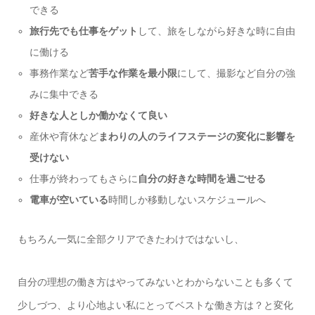
できる
旅行先でも仕事をゲット
して、旅をしながら好きな時に自由
に働ける
事務作業など
苦手な作業を最小限
にして、撮影など自分の強
みに集中できる
好きな人としか働かなくて良い
産休や育休など
まわりの人のライフステージの変化に影響を
受けない
仕事が終わってもさらに
自分の好きな時間を過ごせる
電車が空いている
時間しか移動しないスケジュールへ
もちろん一気に全部クリアできたわけではないし、
自分の理想の働き方はやってみないとわからないことも多くて
少しづつ、より心地よい私にとってベストな働き方は？と変化