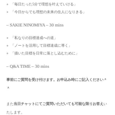
「毎日たった
5
分で理想を叶えていける」
「今日からでも理想の未来の住人になりきる」
– SAKIE NINOMIYA – 30 mins
「私なりの目標達成への道」
「ノートを活用して目標達成に導く」
「描いた目標を日常に落とし込むために」
– Q&A TIME – 30 mins
事前にご質問を受け付けます。お申込み時にご記入ください＾
＾
また
当日チャットにてご質問いただいても可能な限りお答え
い
たします。