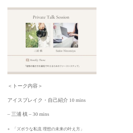
＜トーク内容＞
アイスブレイク・自己紹介 10 mins
–
三浦
槙
– 30 mins
「ズボラな私流
理想の未来の叶え方」