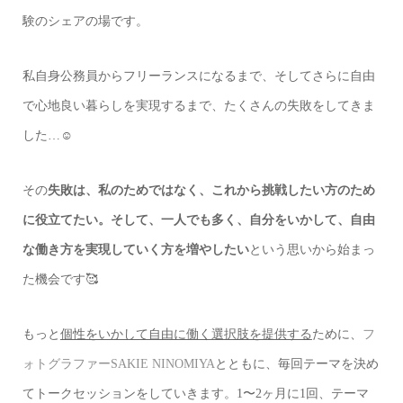
験のシェアの場です。
私自身公務員からフリーランスになるまで、そしてさらに自由
で心地良い暮らしを実現するまで、たくさんの失敗をしてきま
した…☺️
その
失敗は、私のためではなく、これから挑戦したい方のため
に役立てたい。そして、一人でも多く、自分をいかして、自由
な働き方を実現していく方を増やしたい
という思いから始まっ
た機会です🥰
もっと
個性をいかして自由に働く選択肢を提供する
ために、
フ
ォトグラファーSAKIE NINOMIYA
とともに、毎回テーマを決め
てトークセッションをしていきます。1〜2ヶ月に1回、テーマ