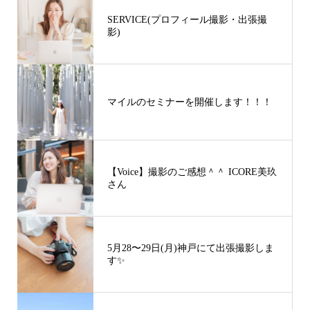
SERVICE(プロフィール撮影・出張撮
影)
マイルのセミナーを開催します！！！
【Voice】撮影のご感想＾＾ ICORE美玖
さん
5月28〜29日(月)神戸にて出張撮影しま
す✨