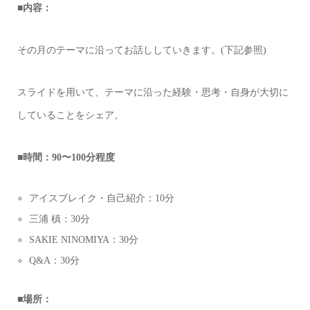
■内容：
その月のテーマに沿ってお話ししていきます。(下記参照)
スライドを用いて、テーマに沿った経験・思考・自身が大切に
していることをシェア。
■時間：90〜100分程度
アイスブレイク・自己紹介：10分
三浦 槙：30分
SAKIE NINOMIYA：30分
Q&A：30分
■場所：