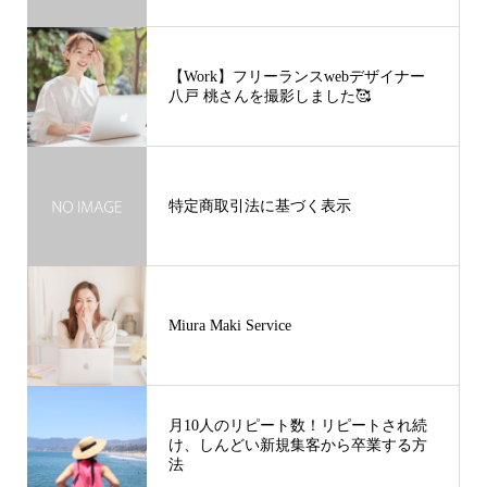
【Work】フリーランスwebデザイナー
八戸 桃さんを撮影しました🥰
特定商取引法に基づく表示
Miura Maki Service
月10人のリピート数！リピートされ続
け、しんどい新規集客から卒業する方
法