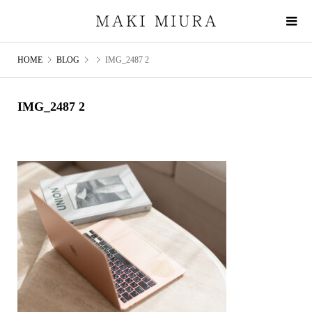
HOME
BLOG
IMG_2487 2
IMG_2487 2