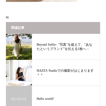
関連記事
Beyond Selfie– “写真”を超えて、“あな
たというブランド”を伝える1枚へ –
HAZES Studioでの撮影がはじまります
＾＾
Hello world!