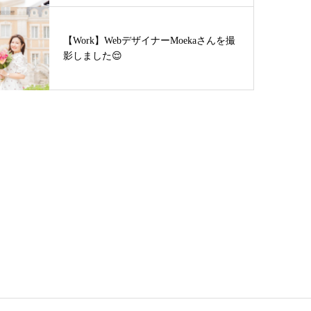
【Work】WebデザイナーMoekaさんを撮
影しました😌