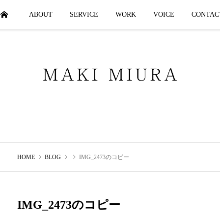
HOME
ABOUT
SERVICE
WORK
VOICE
CONTAC
HOME
BLOG
IMG_2473のコピー
IMG_2473のコピー