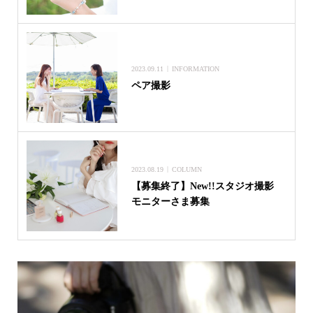
2023.09.11
INFORMATION
ペア撮影
2023.08.19
COLUMN
【募集終了】New!!スタジオ撮影
モニターさま募集