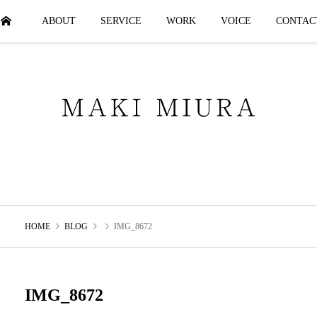
HOME
ABOUT
SERVICE
WORK
VOICE
CONTAC
HOME
BLOG
IMG_8672
IMG_8672