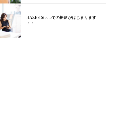
HAZES Studioでの撮影がはじまります
＾＾