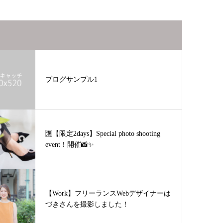
ブログサンプル1
🈵【限定2days】Special photo shooting
event！開催📸✨
【Work】フリーランスWebデザイナーは
づきさんを撮影しました！