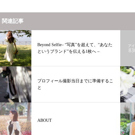
関連記事
Beyond Selfie– “写真”を超えて、“あなた
というブランド”を伝える1枚へ –
プロフィール撮影当日までに準備するこ
と
ABOUT